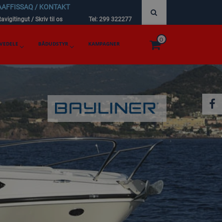
AAFFISSAQ / KONTAKT
avigitingut / Skriv til os
Tel: 299 322277
0
VEDELE
BÅDUDSTYR
KAMPAGNER