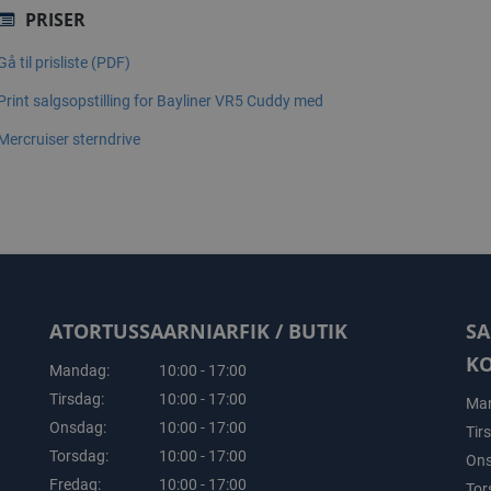
PRISER
Gå til prisliste (PDF)
Print salgsopstilling for Bayliner VR5 Cuddy med
Mercruiser sterndrive
ATORTUSSAARNIARFIK / BUTIK
SA
K
Mandag:
10:00 - 17:00
Tirsdag:
10:00 - 17:00
Man
Onsdag:
10:00 - 17:00
Tir
Torsdag:
10:00 - 17:00
Ons
Fredag:
10:00 - 17:00
Tor