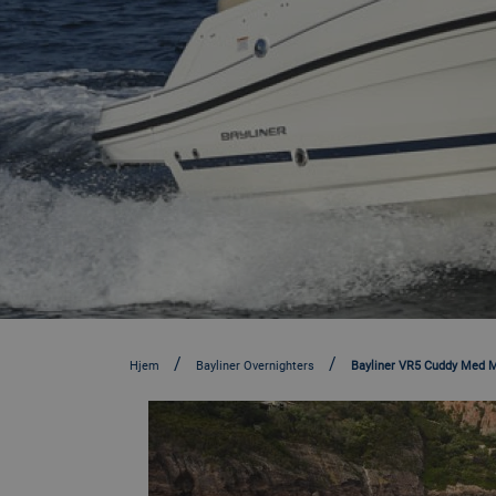
Hjem
Bayliner Overnighters
Bayliner VR5 Cuddy Med M