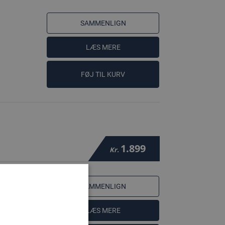
SAMMENLIGN
LÆS MERE
FØJ TIL KURV
1.899
Kr.
SAMMENLIGN
LÆS MERE