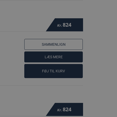
824
Kr.
SAMMENLIGN
LÆS MERE
FØJ TIL KURV
824
Kr.