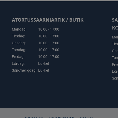
ATORTUSSAARNIARFIK / BUTIK
SA
K
Mandag:
10:00 - 17:00
Tirsdag:
10:00 - 17:00
Man
Onsdag:
10:00 - 17:00
Tir
Torsdag:
10:00 - 17:00
Ons
Fredag:
10:00 - 17:00
Tor
Lørdag:
Lukket
Fre
Søn-/helligdag:
Lukket
Lør
Søn