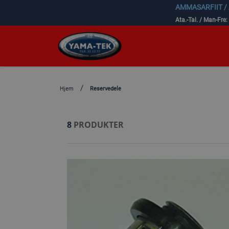
AMMASARFIIT /
Ata.-Tal. / Man-Fre:
Hjem
Reservedele
8
PRODUKTER