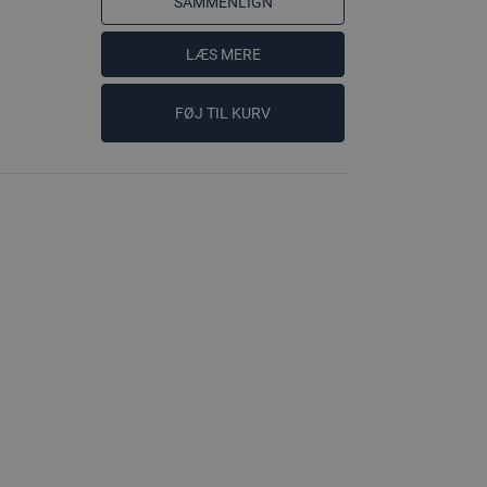
SAMMENLIGN
LÆS MERE
FØJ TIL KURV