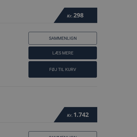
298
Kr.
SAMMENLIGN
LÆS MERE
FØJ TIL KURV
1.742
Kr.