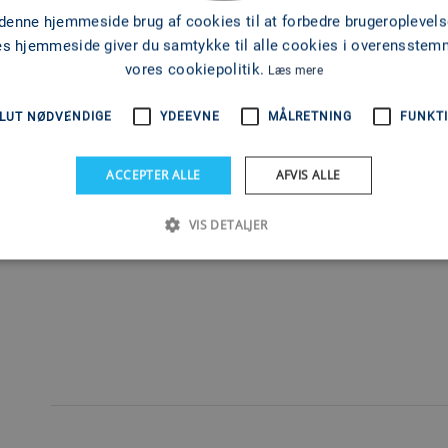
 denne hjemmeside brug af cookies til at forbedre brugeroplevels
es hjemmeside giver du samtykke til alle cookies i overensste
vores cookiepolitik.
Læs mere
LUT NØDVENDIGE
YDEEVNE
MÅLRETNING
FUNKTI
TERMOSTAT
ACCEPTER ALLE
AFVIS ALLE
VIS DETALJER