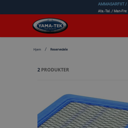
AMMASARFIIT /
Ata.-Tal. / Man-Fre:
Hjem
Reservedele
2
PRODUKTER