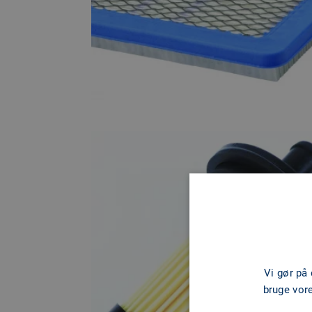
Vi gør på
bruge vor