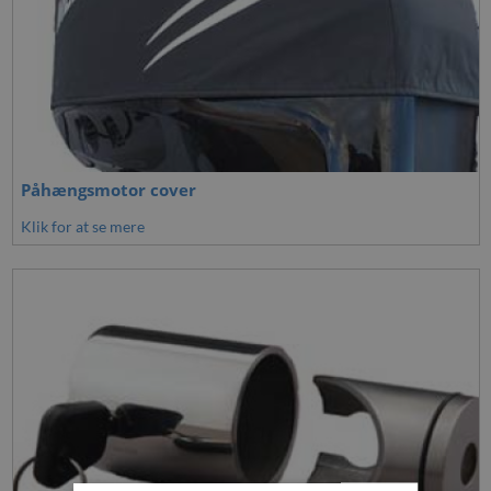
Påhængsmotor cover
Klik for at se mere