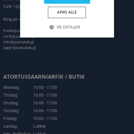
CVR: 12227329
AFVIS ALLE
Ring på +299 322277
VIS DETALJER
frede@yamatek.gl
ulrik@yamatek.gl
info@yamatek.gl
lager@yamatek.gl
ATORTUSSAARNIARFIK / BUTIK
Mandag:
10:00 - 17:00
Tirsdag:
10:00 - 17:00
Onsdag:
10:00 - 17:00
Torsdag:
10:00 - 17:00
Fredag:
10:00 - 17:00
Lørdag:
Lukket
Søn-/helligdag:
Lukket