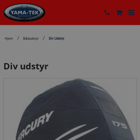
Hjem
Bådudstyr
Div Udstyr
Div udstyr