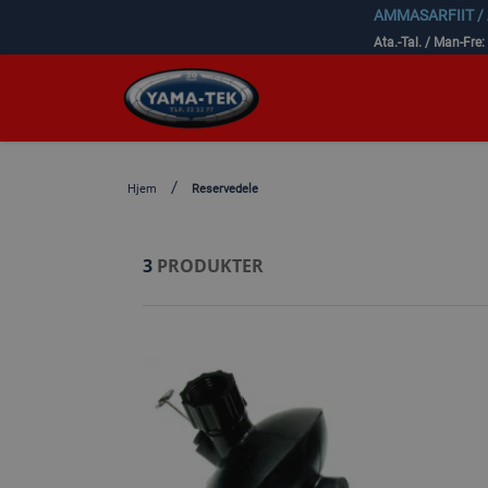
AMMASARFIIT /
Ata.-Tal. / Man-Fre:
Hjem
Reservedele
3
PRODUKTER