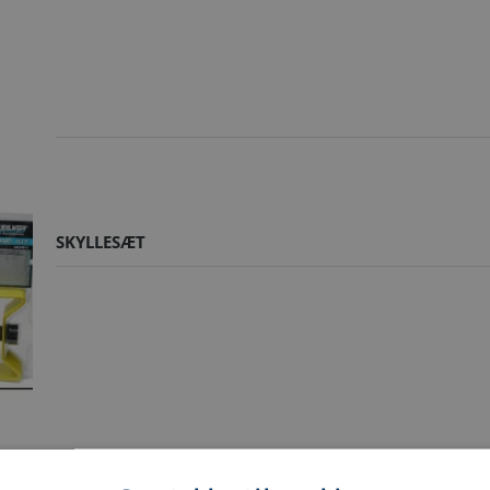
SKYLLESÆT