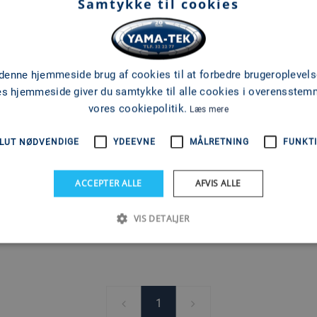
Samtykke til cookies
SKYLLESÆT
 denne hjemmeside brug af cookies til at forbedre brugeroplevels
es hjemmeside giver du samtykke til alle cookies i overensste
vores cookiepolitik.
Læs mere
LUT NØDVENDIGE
YDEEVNE
MÅLRETNING
FUNKTI
ACCEPTER ALLE
AFVIS ALLE
VIS DETALJER
1